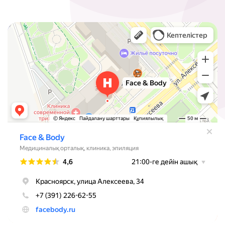
Face & Body
Медцентр, клиника в Красноярске