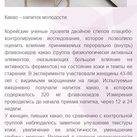
Какао – напиток молодости.
Корейские ученые провели двойное слепое плацебо-
контролируемое исследование, которое позволило
оценить влияние принимаемых перорально (внутрь)
флавоноидов какао (группа физиологически активных
элементов, оказывающих большое влияние на
активность ферментов) на состояние кожи и темпы ее
старения. В эксперименте участвовали женщины 43-86
лет с видимыми морщинами на лице. Испытуемые
ежедневно получали напиток какао, в котором
содержалось 320 мг флавоноидов. Измерения
проводились до начала приема напитка, через 12 и 24
недели.
У женщин, пивших какао, по сравнению с контрольной
группой наблюдалось заметное улучшение текстуры
кожи, увеличение ее эластичности, уменьшение
глубины морщин. Различий в степени увлажненности