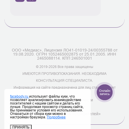
ООО «Медиас», Лицензия ЛО41-01019-24/00355788 от
19.08.2020. ОГРН 1052465002875 от 25.01.2005. ИНН
2465088114. КПП 246501001
© 2019-2026 Все права защищены
ИМЕЮТСЯ ПРОТИВОПОКАЗАНИЯ. НЕОБХОДИМА
КОНСУЛЬТАЦИЯ СПЕЦИАЛИСТА.
Информация на сайте предназначена для лиц старше 18 лет
Онлайн
запись
facebody.ru
использует файлы куки, что
позволяет анализировать взаимодействие
Политика конфиденциальности
посетителей с нашим сайтом и делать его
лучше. Продолжая просмотр страниц сайта,
Полный перечень услуг
Вы принимаете условия его использования.
Отказаться от сбора куки можно в
Закон «О защите прав потребителей»
настройках браузера.
Подробнее
ПРИНЯТЬ