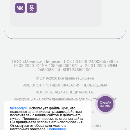
ООО «Медиас», Лицензия ЛО41-01019-24/00355788 от
19.08.2020. ОГРН 1052465002875 от 25.01.2005. ИНН
2465088114. КПП 246501001
© 2019-2026 Все права защищены
ИМЕЮТСЯ ПРОТИВОПОКАЗАНИЯ. НЕОБХОДИМА
КОНСУЛЬТАЦИЯ СПЕЦИАЛИСТА.
Информация на сайте предназначена для лиц старше 18 лет
Онлайн
запись
facebody.ru
использует файлы куки, что
позволяет анализировать взаимодействие
Политика конфиденциальности
посетителей с нашим сайтом и делать его
лучше. Продолжая просмотр страниц сайта,
Полный перечень услуг
Вы принимаете условия его использования.
Отказаться от сбора куки можно в
Закон «О защите прав потребителей»
настройках браузера.
Подробнее