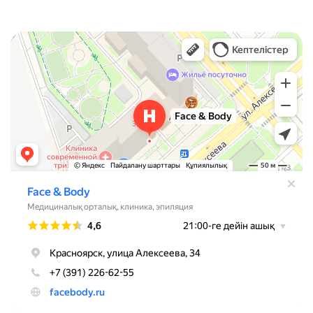
Face & Body
Медцентр, клиника в Красноярске