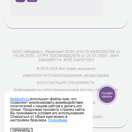
ООО «Медиас», Лицензия ЛО41-01019-24/00355788 от
19.08.2020. ОГРН 1052465002875 от 25.01.2005. ИНН
2465088114. КПП 246501001
© 2019-2026 Все права защищены
ИМЕЮТСЯ ПРОТИВОПОКАЗАНИЯ. НЕОБХОДИМА
КОНСУЛЬТАЦИЯ СПЕЦИАЛИСТА.
Информация на сайте предназначена для лиц старше 18 лет
Онлайн
запись
facebody.ru
использует файлы куки, что
позволяет анализировать взаимодействие
Политика конфиденциальности
посетителей с нашим сайтом и делать его
лучше. Продолжая просмотр страниц сайта,
Полный перечень услуг
Вы принимаете условия его использования.
Отказаться от сбора куки можно в
Закон «О защите прав потребителей»
настройках браузера.
Подробнее
ПРИНЯТЬ