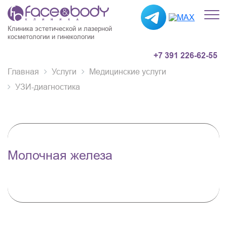
Клиника эстетической и лазерной
косметологии и гинекологии
+7 391 226-62-55
Главная
Услуги
Медицинские услуги
УЗИ-диагностика
Молочная железа