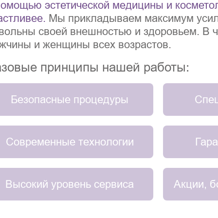
помощью эстетической медицины и косметол
астливее.
Мы прикладываем максимум усил
вольны своей внешностью и здоровьем. В 
жчины и женщины всех возрастов.
зовые принципы нашей работы:
Безопасные процедуры
Спец
Современные технологии
Гара
Высокий уровень сервиса
Акции, б