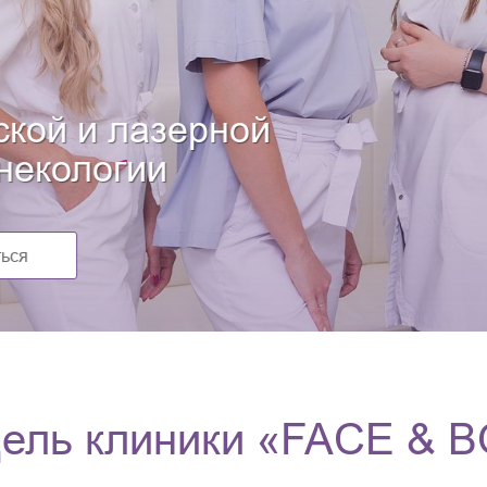
ой и лазерной
екологии
ель клиники «FACE & 