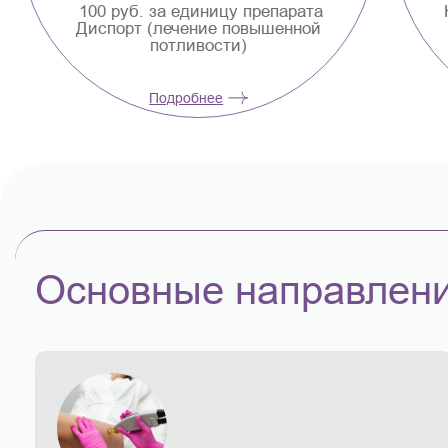
Комплекс процедур для красоты
Сп
Вашего тела со скидкой 10%
л
Подробнее
Основные направлени