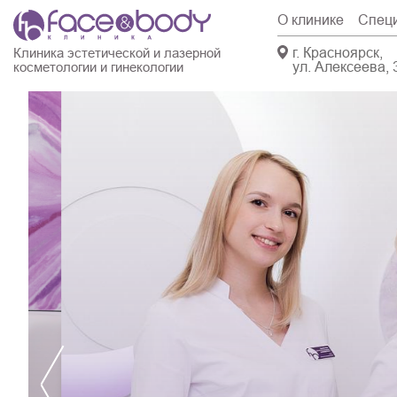
О клинике
Спец
г. Красноярск,
Клиника эстетической и лазерной
ул. Алексеева, 
косметологии и гинекологии