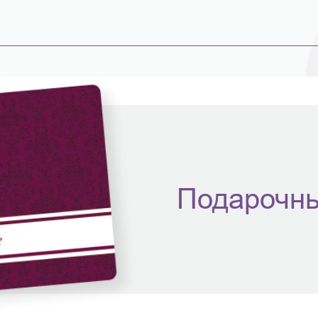
Подарочны