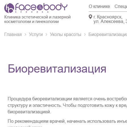
О клинике
Спец
г. Красноярск,
Клиника эстетической и лазерной
ул. Алексеева, 
косметологии и гинекологии
Главная
Услуги
Уколы красоты
Биоревитализаци
Биоревитализация
Процедура биоревитализации является очень востребо
структуру и эластичность. Чтобы подготовить кожу к 
биоревитализацией.
По рекомендациям врачей, начинать использовать инъе