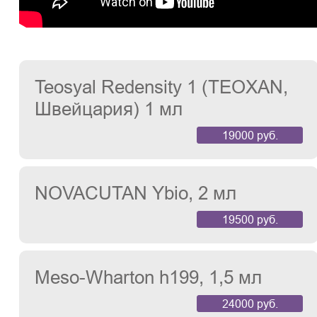
Teosyal Redensity 1 (TEOXAN,
Швейцария) 1 мл
19000 руб.
NOVACUTAN Ybio, 2 мл
19500 руб.
Meso-Wharton h199, 1,5 мл
24000 руб.