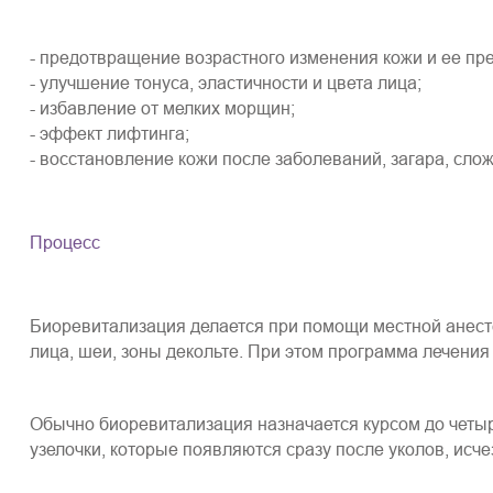
- предотвращение возрастного изменения кожи и ее пр
- улучшение тонуса, эластичности и цвета лица;
- избавление от мелких морщин;
- эффект лифтинга;
- восстановление кожи после заболеваний, загара, сло
Процесс
Биоревитализация делается при помощи местной анесте
лица, шеи, зоны декольте. При этом программа лечени
Обычно биоревитализация назначается курсом до четыр
узелочки, которые появляются сразу после уколов, исче