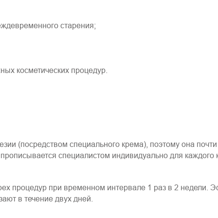
еждевременного старения;
жных косметических процедур.
зии (посредством специального крема), поэтому она почт
я прописывается специалистом индивидуально для каждого 
ех процедур при временном интервале 1 раз в 2 недели. 
зают в течение двух дней.