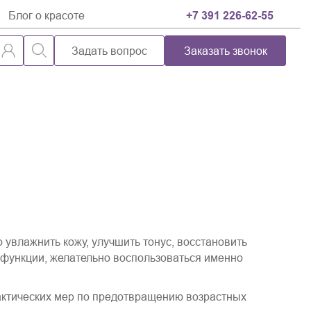
Блог о красоте
+7 391 226-62-55
Задать вопрос
Заказать звонок
увлажнить кожу, улучшить тонус, восстановить
 функции, желательно воспользоваться именно
лактических мер по предотвращению возрастных