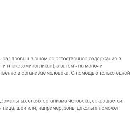
ять раз превышающем ее естественное содержание в
 глюкозаминогликан), а затем - на моно- и
твенно в организме человека. С помощью только одной
дермальных слоях организма человека, сокращается.
я лица, шеи или, например, зоны декольте поможет