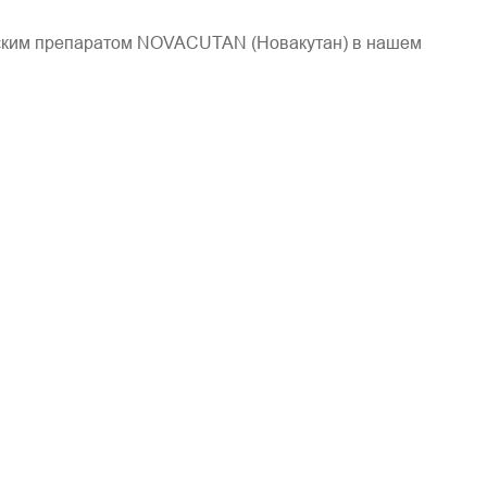
зским препаратом NOVACUTAN (Новакутан) в нашем