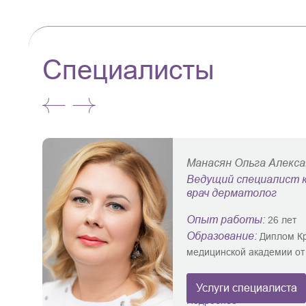
Специалисты
Манасян Ольга Алекс
Ведущий специалист к
врач дерматолог
Опыт работы:
26 лет
Образование:
Диплом Кр
медицинской академии от 
Услуги специалиста
Подробнее