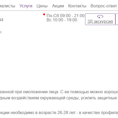
иалисты
Услуги
Цены
Акции
Контакты
Вопрос-ответ
Пн-Сб 09:00 - 21:00
34
Вс 10:00 - 19:00
3Д экскурсия
я
ванной при омоложении лица. С ее помощью можно хорошо 
вредным воздействиям окружающей среды, усилить защитные
кции необходимо в возрасте 26-28 лет - в качестве профи