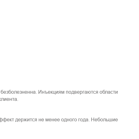
и безболезненна. Инъекциям подвергаются области
клиента.
Эффект держится не менее одного года. Небольшие