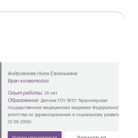
Андриянова Нина Евгеньевна
Врач косметолог
Опыт работы:
20 лет
Образование:
Диплом ГОУ ВПО "Красноярская
государственная медицинская академия Федерального
агентства по здравоохранению и социальному развитию" от
22.06.2005г.
Подробнее
Записаться
Услуги специалиста