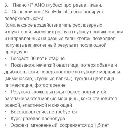
3. Пиано / PIANO глубоко прогревает ткани.
4. Сьюпефишел / SupErficial слегка полирует
поверхность кожи.
Комплексное воздействие четырех лазерных
излучателей, имеющих разную глубину проникновения
и направленных на разные типы клеток, позволяет
получать великолепный результат после одной
процедуры.
• Возраст: 30 лет и старше
• Показания: нечеткий овал лица, потеря объема и
дряблость кожи, поверхностные и глубокие морщины
(мимические, «гусиные лапки»), тусклый цвет лица,
пигментация, фотостарение
• Результат: кожа выглядит более подтянутой,
разглаживаются мелкие морщины, кожа становится
ровной, эластичной и сияющей
• Восстановление: не требуется
• Курс: разовая процедура
• Эффект: мгновенный, сохраняется до 1,5 лет