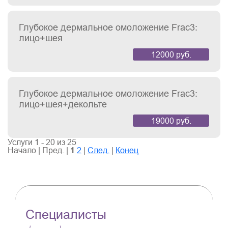
Глубокое дермальное омоложение Frac3:
лицо+шея
12000 руб.
Глубокое дермальное омоложение Frac3:
лицо+шея+декольте
19000 руб.
Услуги 1 - 20 из 25
Начало | Пред. |
1
2
|
След.
|
Конец
Специалисты