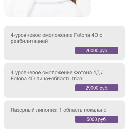
4-уровневое омоложение Fotona 4D с
реабилитацией
26000 руб.
4-уровневое омоложение Фотона 4Д /
Fotona 4D лицо+область глаз
29000 руб.
Лазерный липолиз: 1 область локально
5000 руб.