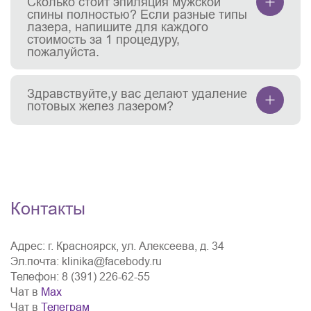
Сколько стоит эпиляция мужской
спины полностью? Если разные типы
лазера, напишите для каждого
стоимость за 1 процедуру,
пожалуйста.
Здравствуйте,у вас делают удаление
потовых желез лазером?
Контакты
Адрес:
г. Красноярск, ул. Алексеева, д. 34
Эл.почта:
klinika@facebody.ru
Телефон:
8 (391) 226-62-55
Чат в
Мах
Чат в
Телеграм