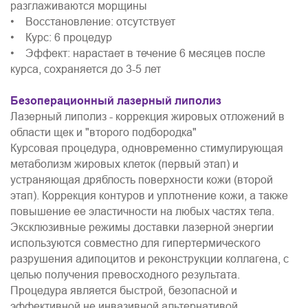
разглаживаются морщины
• Восстановление: отсутствует
• Курс: 6 процедур
• Эффект: нарастает в течение 6 месяцев после
курса, сохраняется до 3-5 лет
Безоперационный лазерный липолиз
Лазерный липолиз - коррекция жировых отложений в
области щек и "второго подбородка"
Курсовая процедура, одновременно стимулирующая
метаболизм жировых клеток (первый этап) и
устраняющая дряблость поверхности кожи (второй
этап). Коррекция контуров и уплотнение кожи, а также
повышение ее эластичности на любых частях тела.
Эксклюзивные режимы доставки лазерной энергии
используются совместно для гипертермического
разрушения адипоцитов и реконструкции коллагена, с
целью получения превосходного результата.
Процедура является быстрой, безопасной и
эффективной не инвазивной альтернативой