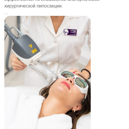
хирургической липосакции.
...