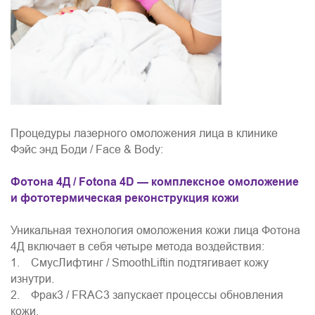
Процедуры лазерного омоложения лица в клинике
Фэйс энд Боди / Face & Body:
Фотона 4Д / Fotona 4D — комплексное омоложение
и фототермическая реконструкция кожи
Уникальная технология омоложения кожи лица Фотона
4Д включает в себя четыре метода воздействия:
1. СмусЛифтинг / SmoothLiftin подтягивает кожу
изнутри.
2. Фрак3 / FRAC3 запускает процессы обновления
кожи.