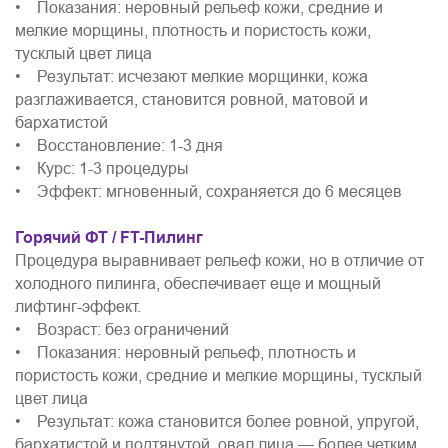
• Показания: неровный рельеф кожи, средние и
мелкие морщины, плотность и пористость кожи,
тусклый цвет лица
• Результат: исчезают мелкие морщинки, кожа
разглаживается, становится ровной, матовой и
бархатистой
• Восстановление: 1-3 дня
• Курс: 1-3 процедуры
• Эффект: мгновенный, сохраняется до 6 месяцев
Горячий ФТ / FT-Пилинг
Процедура выравнивает рельеф кожи, но в отличие от
холодного пилинга, обеспечивает еще и мощный
лифтинг-эффект.
• Возраст: без ограничений
• Показания: неровный рельеф, плотность и
пористость кожи, средние и мелкие морщины, тусклый
цвет лица
• Результат: кожа становится более ровной, упругой,
бархатистой и подтянутой, овал лица — более четким,